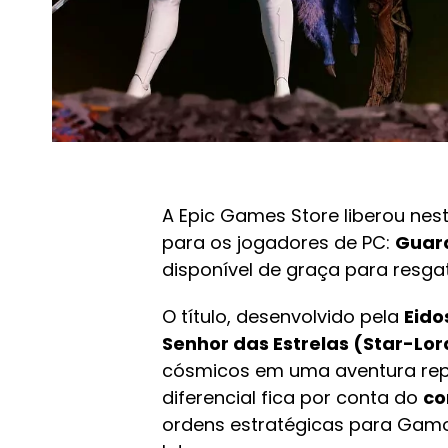
A Epic Games Store liberou nes
para os jogadores de PC:
Guard
disponível de graça para resga
O título, desenvolvido pela
Eido
Senhor das Estrelas (Star-Lor
cósmicos em uma aventura repl
diferencial fica por conta do
co
ordens estratégicas para Gamo