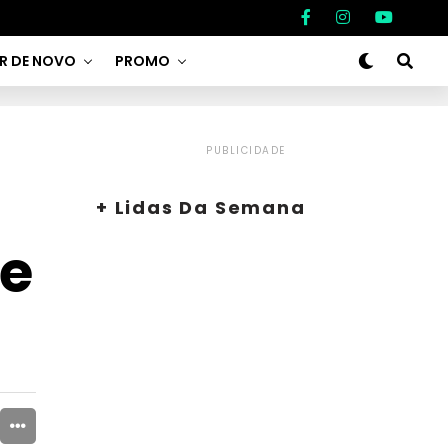
AR DE NOVO
PROMO
PUBLICIDADE
+ Lidas Da Semana
re