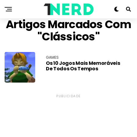
Artigos Marcados Com
"clássicos"
GAMES
Os 10 Jogos Mais Memoráveis
De Todos Os Tempos
PUBLICIDADE