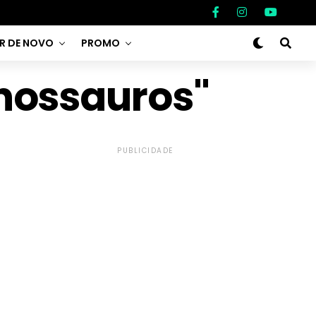
AR DE NOVO
PROMO
nossauros"
PUBLICIDADE