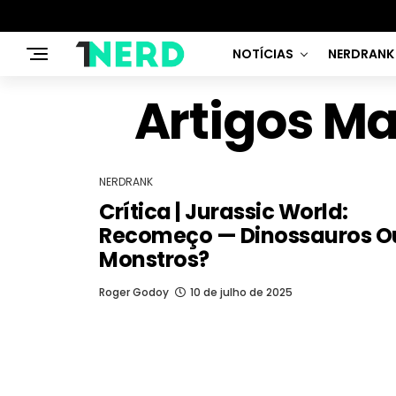
NOTÍCIAS
NERDRANK
Artigos M
NERDRANK
Crítica | Jurassic World:
Recomeço — Dinossauros O
Monstros?
Roger Godoy
10 de julho de 2025