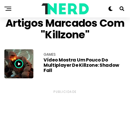
Artigos Marcados Com
"Killzone"
GAMES
Vídeo Mostra Um Pouco Do
Multiplayer De Killzone: Shadow
Fall
PUBLICIDADE