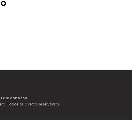
 O
Fale conosco
erd. Todos os direitos reservados.