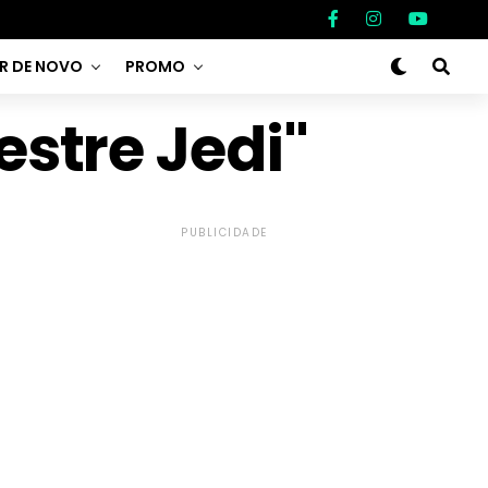
AR DE NOVO
PROMO
stre Jedi"
PUBLICIDADE