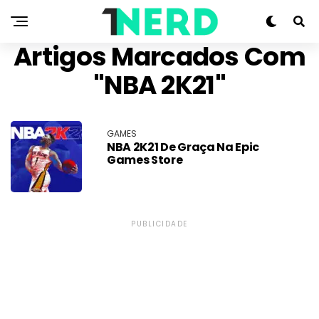
Artigos Marcados Com
"NBA 2K21"
GAMES
NBA 2K21 De Graça Na Epic
Games Store
PUBLICIDADE