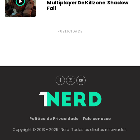
Multiplayer De Killzone: Shadow
Fall
PUBLICIDADE
Política de Privacidade
Fale conosco
Copyright © 2013 - 2025 1Nerd. Todos os direitos reservados.