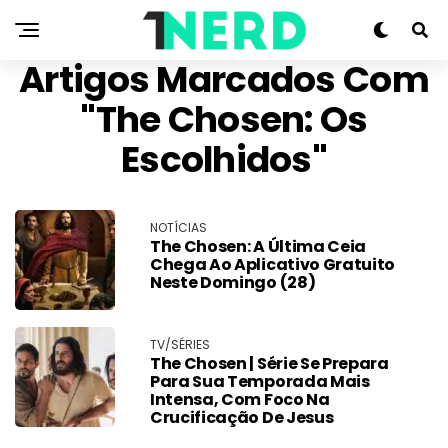
Artigos Marcados Com
"The Chosen: Os
Escolhidos"
NOTÍCIAS
The Chosen: A Última Ceia
Chega Ao Aplicativo Gratuito
Neste Domingo (28)
TV/SÉRIES
The Chosen | Série Se Prepara
Para Sua Temporada Mais
Intensa, Com Foco Na
Crucificação De Jesus