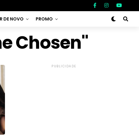
AR DE NOVO
PROMO
he Chosen"
PUBLICIDADE