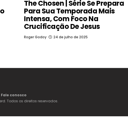
The Chosen | Série Se Prepara
to
Para Sua Temporada Mais
Intensa, Com Foco Na
Crucificação De Jesus
Roger Godoy
24 de julho de 2025
Fale conosco
erd. Todos os direitos reservados.