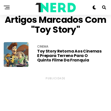
Artigos Marcados Com
"Toy Story"
CINEMA
Toy Story Retorna Aos Cinemas
E Prepara Terreno Para O
Quinto Filme Da Franquia
PUBLICIDADE