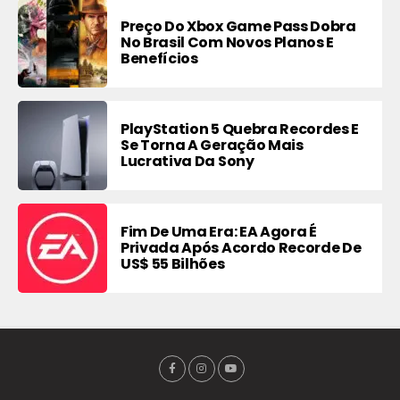
Preço Do Xbox Game Pass Dobra
No Brasil Com Novos Planos E
Benefícios
PlayStation 5 Quebra Recordes E
Se Torna A Geração Mais
Lucrativa Da Sony
Fim De Uma Era: EA Agora É
Privada Após Acordo Recorde De
US$ 55 Bilhões