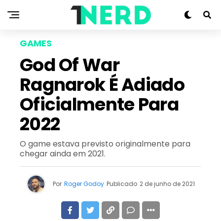
GAMES
God Of War
Ragnarok É Adiado
Oficialmente Para
2022
O game estava previsto originalmente para
chegar ainda em 2021.
Por
Roger Godoy
Publicado
2 de junho de 2021