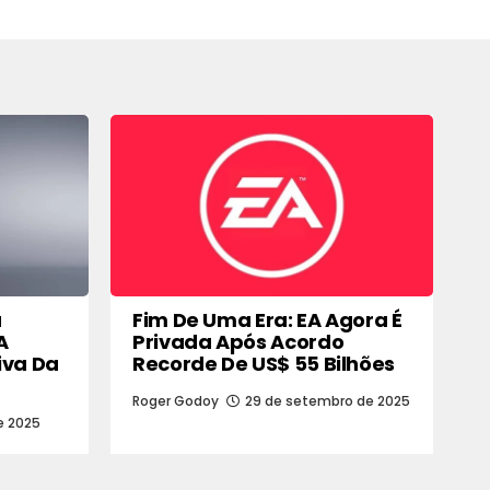
a
Fim De Uma Era: EA Agora É
A
Privada Após Acordo
iva Da
Recorde De US$ 55 Bilhões
Roger Godoy
29 de setembro de 2025
e 2025