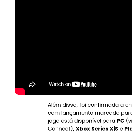
Além disso, foi confirmada a 
com lançamento marcado par
jogo está disponível para
PC
(v
Connect),
Xbox Series X|S
e
Pl