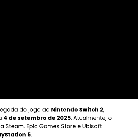
chegada do jogo ao
Nintendo Switch 2
,
a
4 de setembro de 2025
. Atualmente, o
ia Steam, Epic Games Store e Ubisoft
ayStation 5
.