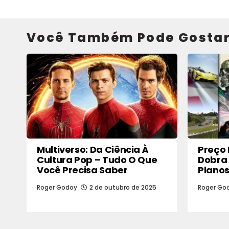
Você Também Pode Gosta
Multiverso: Da Ciência À
Preço
Cultura Pop – Tudo O Que
Dobra 
Você Precisa Saber
Planos
Roger Godoy
2 de outubro de 2025
Roger Go