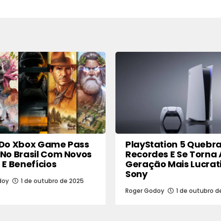
r
 Do Xbox Game Pass
PlayStation 5 Quebr
No Brasil Com Novos
Recordes E Se Torna 
 E Benefícios
Geração Mais Lucrat
Sony
doy
1 de outubro de 2025
Roger Godoy
1 de outubro d