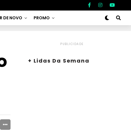
AR DE NOVO
PROMO
PUBLICIDADE
o
+ Lidas Da Semana