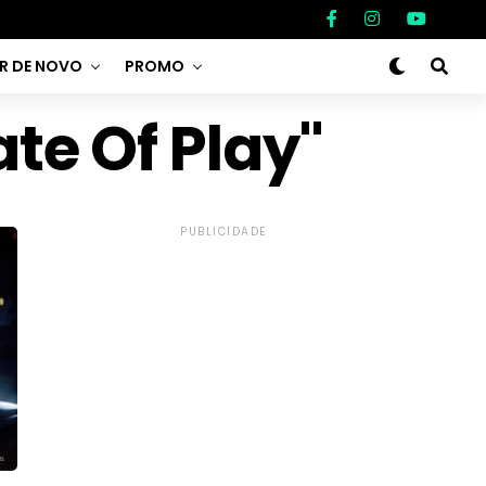
AR DE NOVO
PROMO
te Of Play"
PUBLICIDADE