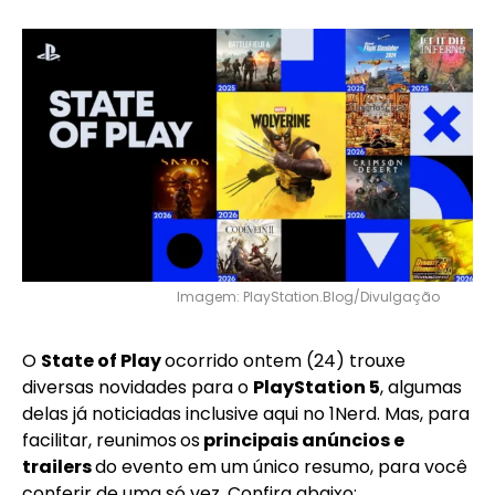
Imagem: PlayStation.Blog/Divulgação
O
State of Play
ocorrido ontem (24) trouxe
diversas novidades para o
PlayStation 5
, algumas
delas já noticiadas inclusive aqui no 1Nerd. Mas, para
facilitar, reunimos
os
principais anúncios e
trailers
do evento em um único resumo, para você
conferir de uma só vez. Confira abaixo: