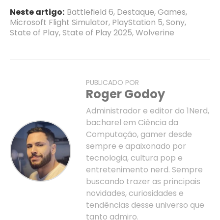
Neste artigo:
Battlefield 6
,
Destaque
,
Games
,
Microsoft Flight Simulator
,
PlayStation 5
,
Sony
,
State of Play
,
State of Play 2025
,
Wolverine
PUBLICADO POR
Roger Godoy
Administrador e editor do 1Nerd,
bacharel em Ciência da
Computação, gamer desde
sempre e apaixonado por
tecnologia, cultura pop e
entretenimento nerd. Sempre
buscando trazer as principais
novidades, curiosidades e
tendências desse universo que
tanto admiro.