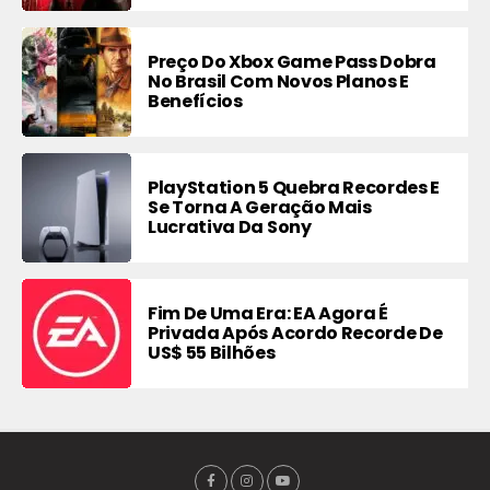
Preço Do Xbox Game Pass Dobra
No Brasil Com Novos Planos E
Benefícios
PlayStation 5 Quebra Recordes E
Se Torna A Geração Mais
Lucrativa Da Sony
Fim De Uma Era: EA Agora É
Privada Após Acordo Recorde De
US$ 55 Bilhões