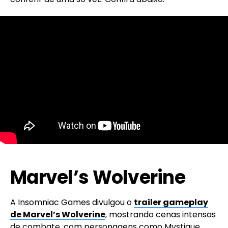
Marvel’s Wolverine
A Insomniac Games divulgou o
trailer gameplay
de Marvel’s Wolverine
, mostrando cenas intensas
de combate, com personagens como Mystique,