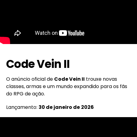
Code Vein II
O anúncio oficial de
Code Vein II
trouxe novas
classes, armas e um mundo expandido para os fãs
do RPG de ação.
Lançamento:
30 de janeiro de
2026