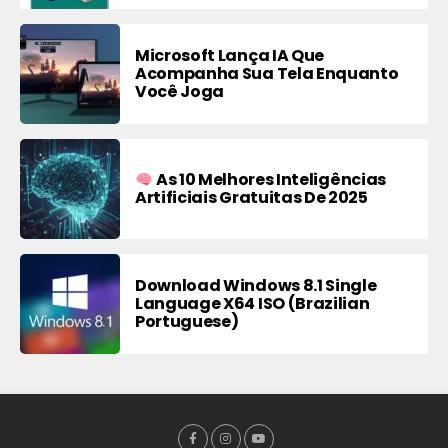
Microsoft Lança IA Que
Acompanha Sua Tela Enquanto
Você Joga
As 10 Melhores Inteligências
Artificiais Gratuitas De 2025
Download Windows 8.1 Single
Language X64 ISO (Brazilian
Portuguese)