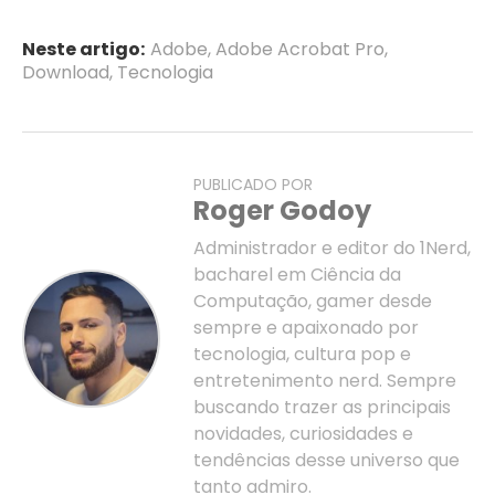
Neste artigo:
Adobe
,
Adobe Acrobat Pro
,
Download
,
Tecnologia
PUBLICADO POR
Roger Godoy
Administrador e editor do 1Nerd,
bacharel em Ciência da
Computação, gamer desde
sempre e apaixonado por
tecnologia, cultura pop e
entretenimento nerd. Sempre
buscando trazer as principais
novidades, curiosidades e
tendências desse universo que
tanto admiro.