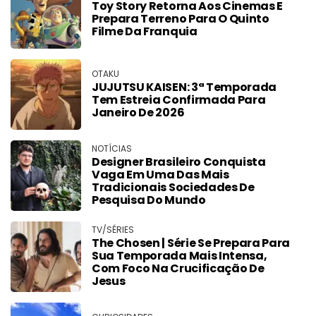
Toy Story Retorna Aos Cinemas E
Prepara Terreno Para O Quinto
Filme Da Franquia
OTAKU
JUJUTSU KAISEN: 3ª Temporada
Tem Estreia Confirmada Para
Janeiro De 2026
NOTÍCIAS
Designer Brasileiro Conquista
Vaga Em Uma Das Mais
Tradicionais Sociedades De
Pesquisa Do Mundo
TV/SÉRIES
The Chosen | Série Se Prepara Para
Sua Temporada Mais Intensa,
Com Foco Na Crucificação De
Jesus