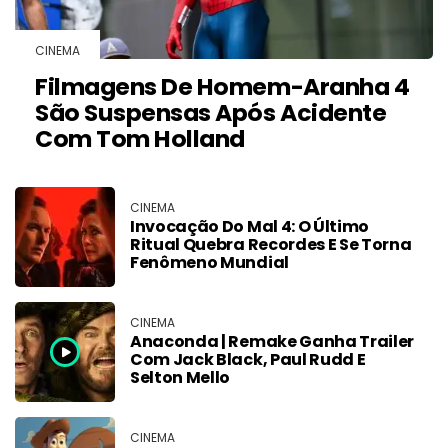
CINEMA
Filmagens De Homem-Aranha 4
São Suspensas Após Acidente
Com Tom Holland
CINEMA
Invocação Do Mal 4: O Último
Ritual Quebra Recordes E Se Torna
Fenômeno Mundial
CINEMA
Anaconda | Remake Ganha Trailer
Com Jack Black, Paul Rudd E
Selton Mello
CINEMA