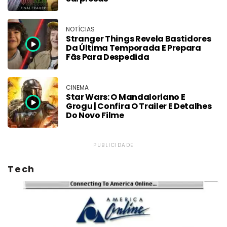
NOTÍCIAS
Stranger Things Revela Bastidores
Da Última Temporada E Prepara
Fãs Para Despedida
CINEMA
Star Wars: O Mandaloriano E
Grogu | Confira O Trailer E Detalhes
Do Novo Filme
PUBLICIDADE
Tech