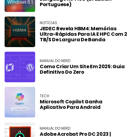
Portuguese)
NOTÍCIAS
JEDEC Revela HBM4: Memórias
Ultra-Rápidas Para IA E HPC Com 2
TB/s De Largura De Banda
MANUAL DO NERD
Como Criar Um Site Em 2025: Guia
Definitivo Do Zero
TECH
Microsoft Copilot Ganha
Aplicativo Para Android
MANUAL DO NERD
Adobe Acrobat Pro DC 2023 |