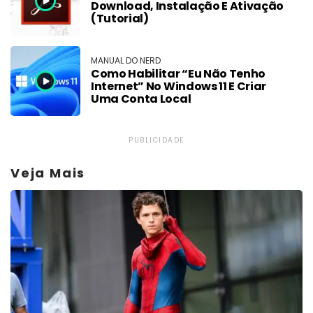
Download, Instalação E Ativação
(Tutorial)
MANUAL DO NERD
Como Habilitar “Eu Não Tenho
Internet” No Windows 11 E Criar
Uma Conta Local
PUBLICIDADE
Veja Mais