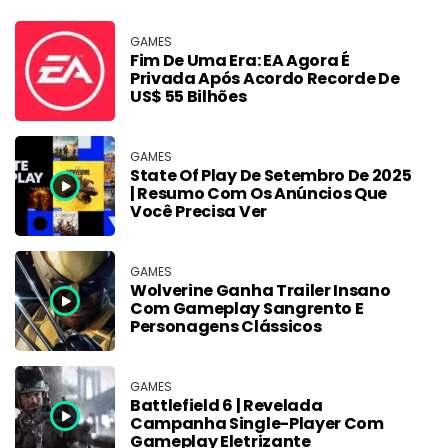
GAMES
Fim De Uma Era: EA Agora É
Privada Após Acordo Recorde De
US$ 55 Bilhões
GAMES
State Of Play De Setembro De 2025
| Resumo Com Os Anúncios Que
Você Precisa Ver
GAMES
Wolverine Ganha Trailer Insano
Com Gameplay Sangrento E
Personagens Clássicos
GAMES
Battlefield 6 | Revelada
Campanha Single-Player Com
Gameplay Eletrizante