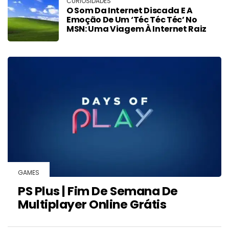
CURIOSIDADES
O Som Da Internet Discada E A
Emoção De Um ‘Téc Téc Téc’ No
MSN: Uma Viagem À Internet Raiz
GAMES
PS Plus | Fim De Semana De
Multiplayer Online Grátis