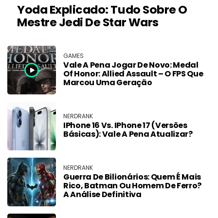
Yoda Explicado: Tudo Sobre O
Mestre Jedi De Star Wars
GAMES
Vale A Pena Jogar De Novo: Medal
Of Honor: Allied Assault – O FPS Que
Marcou Uma Geração
NERDRANK
IPhone 16 Vs. IPhone 17 (versões
Básicas): Vale A Pena Atualizar?
NERDRANK
Guerra De Bilionários: Quem É Mais
Rico, Batman Ou Homem De Ferro?
A Análise Definitiva