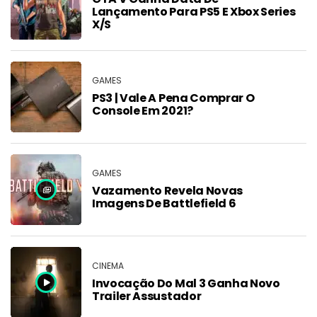
Lançamento Para PS5 E Xbox Series
X/S
GAMES
PS3 | Vale A Pena Comprar O
Console Em 2021?
GAMES
Vazamento Revela Novas
Imagens De Battlefield 6
CINEMA
Invocação Do Mal 3 Ganha Novo
Trailer Assustador