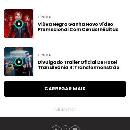
CINEMA
Viúva Negra Ganha Novo Vídeo
Promocional Com Cenas Inéditas
CINEMA
Divulgado Trailer Oficial De Hotel
Transilvânia 4: Transformonstrão
CARREGAR MAIS
PUBLICIDADE